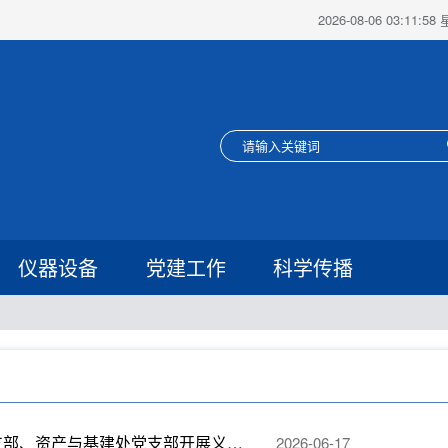
2026-08-06 03:11:5
仪器设备
党建工作
科学传播
四年接力“植”初心 四支部联建“树”未来——低碳催化与二氧化碳利用全国实验室第一、二党支部联合党办（所办）党支部、资产与基建处党支部开展义务植树活动
2026-06-17