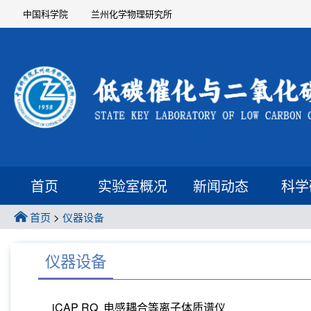
中国科学院
兰州化学物理研究所
首页
实验室概况
新闻动态
科学
首页
>
仪器设备
仪器设备
iCAP RQ 电感耦合等离子体质谱仪