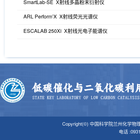
SmartLab-SE X射线多晶粉末衍射仪
ARL Perform’X X射线荧光光谱仪
ESCALAB 250Xi X射线光电子能谱仪
Copyright(©) 中国科学院
电话 :09